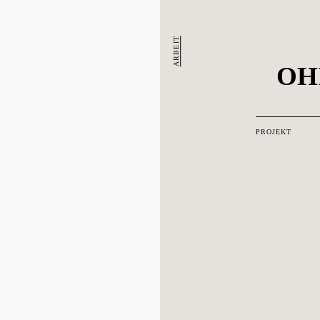
ARBEIT
OH
PROJEKT