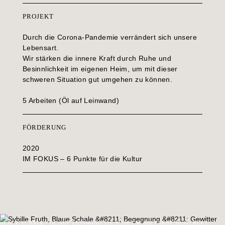
PROJEKT
Durch die Corona-Pandemie verrändert sich unsere
Lebensart.
Wir stärken die innere Kraft durch Ruhe und
Besinnlichkeit im eigenen Heim, um mit dieser
schweren Situation gut umgehen zu können.
5 Arbeiten (Öl auf Leinwand)
FÖRDERUNG
2020
IM FOKUS – 6 Punkte für die Kultur
BLAUE SCHALE - ÖL AUF LEINWAND 110 X 100 CM DIE FARBE BLAU RUFT