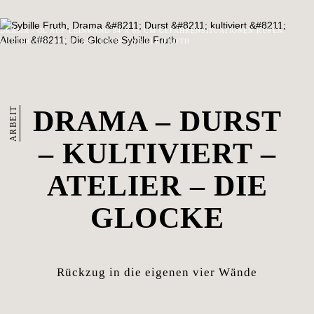
DRAMA - ÖL AUF LEINWAND 54 X 65 CM GEFAHRENSITUATIONEN RUFEN
RETTER AUF DEN PLAN., FOTO: SYBILLE FRUTH
ARBEIT
DRAMA – DURST
– KULTIVIERT –
ATELIER – DIE
GLOCKE
Rückzug in die eigenen vier Wände