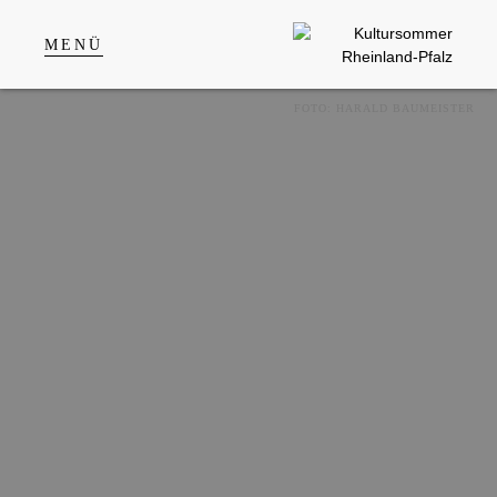
MENÜ
FOTO: HARALD BAUMEISTER