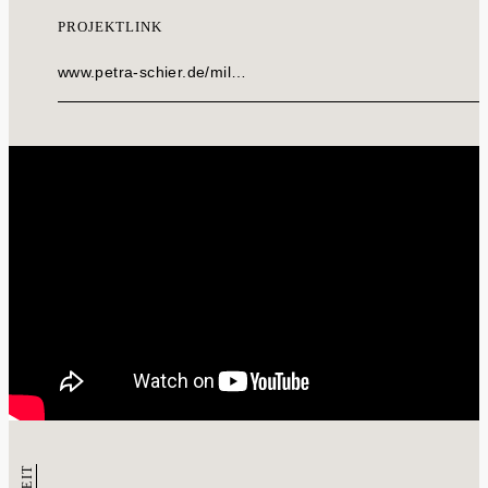
PROJEKTLINK
www.petra-schier.de/mil…