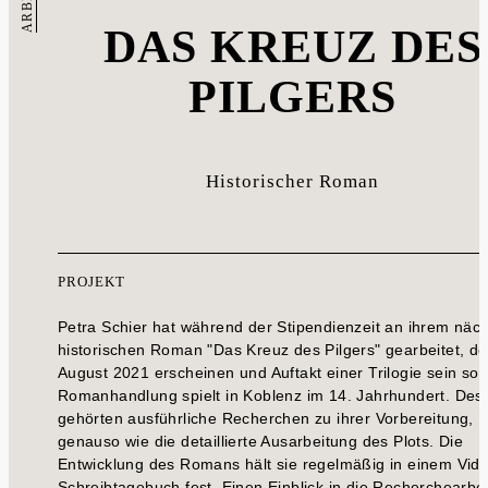
ARBEIT
DAS KREUZ DES
PILGERS
Historischer Roman
PROJEKT
Petra Schier hat während der Stipendienzeit an ihrem näc
historischen Roman "Das Kreuz des Pilgers" gearbeitet, de
August 2021 erscheinen und Auftakt einer Trilogie sein soll
Romanhandlung spielt in Koblenz im 14. Jahrhundert. Des
gehörten ausführliche Recherchen zu ihrer Vorbereitung,
genauso wie die detaillierte Ausarbeitung des Plots. Die
Entwicklung des Romans hält sie regelmäßig in einem Vid
Schreibtagebuch fest. Einen Einblick in die Recherchearbe