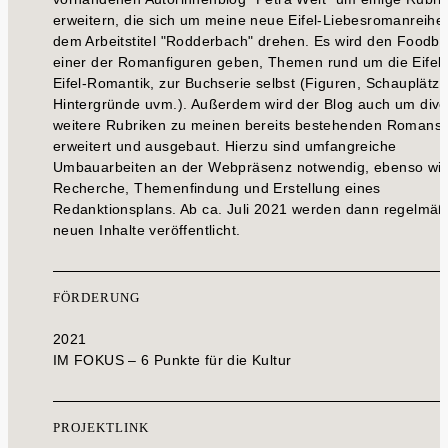
erweitern, die sich um meine neue Eifel-Liebesromanreihe 
dem Arbeitstitel "Rodderbach" drehen. Es wird den Foodbl
einer der Romanfiguren geben, Themen rund um die Eifel
Eifel-Romantik, zur Buchserie selbst (Figuren, Schauplätze
Hintergründe uvm.). Außerdem wird der Blog auch um dive
weitere Rubriken zu meinen bereits bestehenden Romanse
erweitert und ausgebaut. Hierzu sind umfangreiche
Umbauarbeiten an der Webpräsenz notwendig, ebenso wi
Recherche, Themenfindung und Erstellung eines
Redanktionsplans. Ab ca. Juli 2021 werden dann regelmäß
neuen Inhalte veröffentlicht.
FÖRDERUNG
2021
IM FOKUS – 6 Punkte für die Kultur
PROJEKTLINK