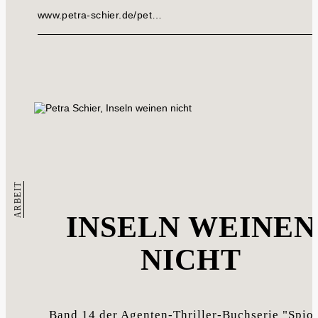
www.petra-schier.de/pet…
ARBEIT
INSELN WEINEN
NICHT
Band 14 der Agenten-Thriller-Buchserie "Spio