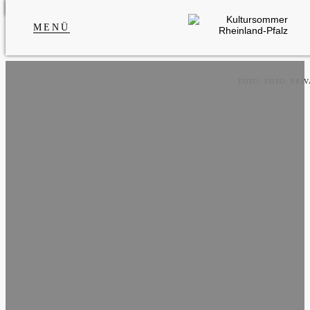
MENÜ
FOTO: FOTO: PRIV