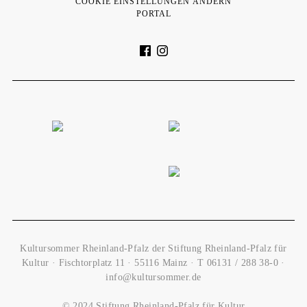
COOKIE EINSTELLUNGEN ÄNDERN
PORTAL
Kultursommer Rheinland-Pfalz der Stiftung Rheinland-Pfalz für
Kultur · Fischtorplatz 11 · 55116 Mainz · T
06131 / 288 38-0
·
info@kultursommer.de
© 2024 Stiftung Rheinland-Pfalz für Kultur