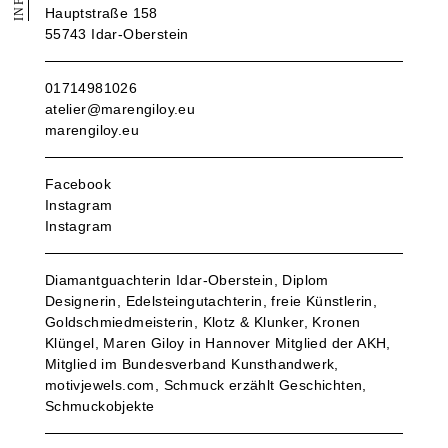
INFO
Hauptstraße 158
55743 Idar-Oberstein
01714981026
atelier@marengiloy.eu
marengiloy.eu
Facebook
Instagram
Instagram
Diamantguachterin Idar-Oberstein, Diplom
Designerin, Edelsteingutachterin, freie Künstlerin,
Goldschmiedmeisterin, Klotz & Klunker, Kronen
Klüngel, Maren Giloy in Hannover Mitglied der AKH,
Mitglied im Bundesverband Kunsthandwerk,
motivjewels.com, Schmuck erzählt Geschichten,
Schmuckobjekte