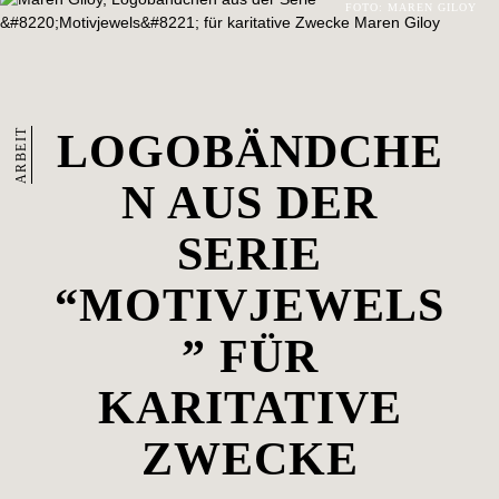
FOTO: MAREN GILOY
ARBEIT
LOGOBÄNDCHE
N AUS DER
SERIE
“MOTIVJEWELS
” FÜR
KARITATIVE
ZWECKE