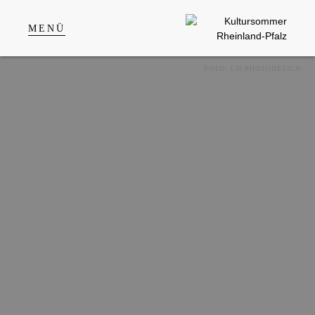
MENÜ
FOTO: CH-PHOTODESIGN