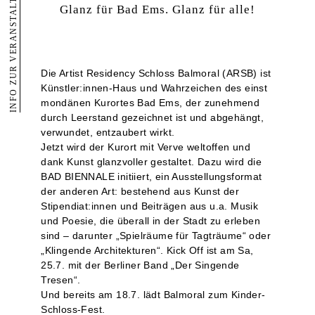
INFO ZUR VERANSTALTUNG
Glanz für Bad Ems. Glanz für alle!
Die Artist Residency Schloss Balmoral (ARSB) ist
Künstler:innen-Haus und Wahrzeichen des einst
mondänen Kurortes Bad Ems, der zunehmend
durch Leerstand gezeichnet ist und abgehängt,
verwundet, entzaubert wirkt.
Jetzt wird der Kurort mit Verve weltoffen und
dank Kunst glanzvoller gestaltet. Dazu wird die
BAD BIENNALE initiiert, ein Ausstellungsformat
der anderen Art: bestehend aus Kunst der
Stipendiat:innen und Beiträgen aus u.a. Musik
und Poesie, die überall in der Stadt zu erleben
sind – darunter „Spielräume für Tagträume“ oder
„Klingende Architekturen“. Kick Off ist am Sa,
25.7. mit der Berliner Band „Der Singende
Tresen“.
Und bereits am 18.7. lädt Balmoral zum Kinder-
Schloss-Fest.