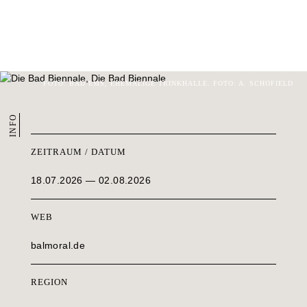
FOTO: BAD EMS, EHEMALIGE TRINKHALLE. FOTO: A. SCHOFIELD
INFO
ZEITRAUM / DATUM
18.07.2026 — 02.08.2026
WEB
balmoral.de
REGION