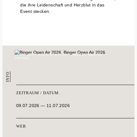
die ihre Leidenschaft und Herzblut in das
Event stecken.
FOTO: SEITENANSICHT BÜHNE | CREDITS: MANUEL
FISCHER
INFO
ZEITRAUM / DATUM
09.07.2026 — 11.07.2026
WEB