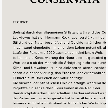
PROJEKT
Bedingt durch den allgemeinen Stillstand während des Co
Lockdowns hat sich Hermann Recknagel verstärkt mit dem
Stillstand der Natur beschäftigt und Objekte natürlicher He
in Leinwand eingebettet. In einer dem Leben potentiell, ab
Laufe der Pandemie 2020 auch aktuell feindlichen Welt,
bekommt die Konservierung der Natur einen eigenständig
Wert, so als ob der Mensch die Schöpfung nicht nur durch
Klima- und Umweltschutz, also aktiv retten könne, sondern
schon die Konservierung, das Erhalten, das Aufbewahren,
Erinnern zum Überleben der Natur beitrüge.
Die Auswahl der pflanzlichen Objekte erfolgte während der
Projektzeit in zahlreichen Exkursionen in die Natur der
rheinland-pfälzischen Landschaften. Hierbei entstand wäh
der Zeiten verminderter gesellschaftlicher Aktivitäten und
teilweise komplettem Stillstand wirtschaftlicher Wertschöp