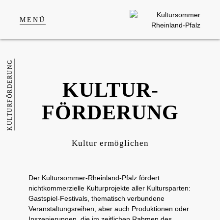
MENÜ
KULTUR­FÖRDERUNG
KULTUR­
FÖRDERUNG
Kultur ermöglichen
Der Kultursommer-Rheinland-Pfalz fördert
nichtkommerzielle Kulturprojekte aller Kultursparten:
Gastspiel-Festivals, thematisch verbundene
Veranstaltungsreihen, aber auch Produktionen oder
Inszenierungen, die im zeitlichen Rahmen des